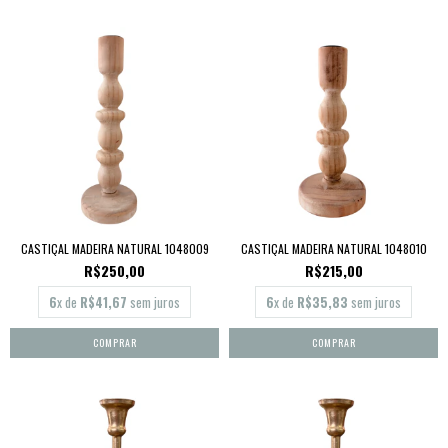
CASTIÇAL MADEIRA NATURAL 1048009
CASTIÇAL MADEIRA NATURAL 1048010
R$250,00
R$215,00
6
x de
R$41,67
sem juros
6
x de
R$35,83
sem juros