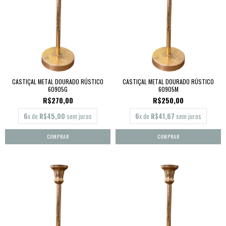
CASTIÇAL METAL DOURADO RÚSTICO
CASTIÇAL METAL DOURADO RÚSTICO
60905G
60905M
R$270,00
R$250,00
6
x de
R$45,00
sem juros
6
x de
R$41,67
sem juros