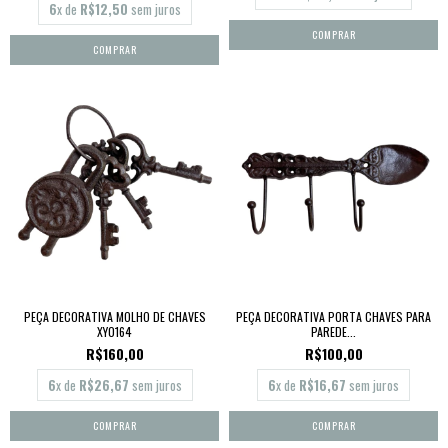
6
x de
R$12,50
sem juros
PEÇA DECORATIVA MOLHO DE CHAVES
PEÇA DECORATIVA PORTA CHAVES PARA
XY0164
PAREDE...
R$160,00
R$100,00
6
x de
R$26,67
sem juros
6
x de
R$16,67
sem juros