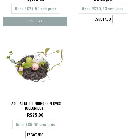
6
x de
R$27,50
sem juros
6
x de
R$20,83
sem juros
ESGOTADO
PASCOA ENFEITE NINHO COM OVOS
(COLORIDO)...
R$25,00
5
x de
R$5,00
sem juros
ESGOTADO