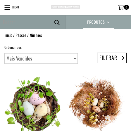
MENU
0
PRODUTOS
Início
/
Páscoa
/
Ninhos
Ordenar por:
FILTRAR