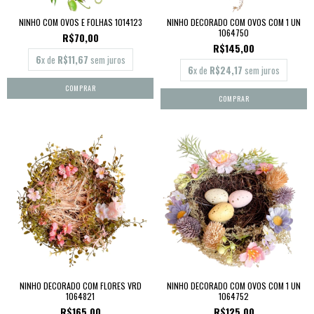
NINHO COM OVOS E FOLHAS 1014123
NINHO DECORADO COM OVOS COM 1 UN
1064750
R$70,00
R$145,00
6
x de
R$11,67
sem juros
6
x de
R$24,17
sem juros
NINHO DECORADO COM FLORES VRD
NINHO DECORADO COM OVOS COM 1 UN
1064821
1064752
R$165,00
R$125,00