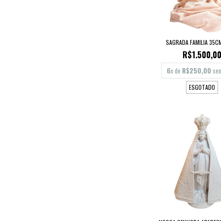
SAGRADA FAMILIA 35C
R$1.500,0
6
x de
R$250,00
sem
ESGOTADO