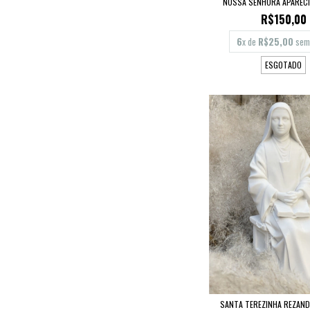
NOSSA SENHORA APARECI
R$150,00
6
x de
R$25,00
sem 
ESGOTADO
SANTA TEREZINHA REZAN