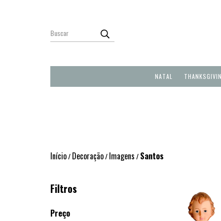
NATAL
THANKSGIVI
Início
Decoração
Imagens
Santos
/
/
/
Filtros
Preço