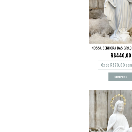
NOSSA SENHORA DAS GRAÇ
R$440,00
6
x de
R$73,33
sem 