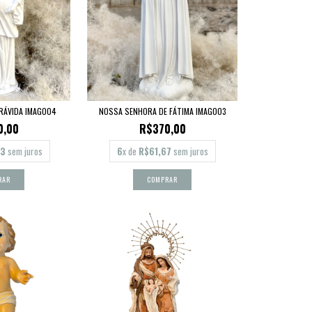
RÁVIDA IMAG004
NOSSA SENHORA DE FÁTIMA IMAG003
0,00
R$370,00
33
sem juros
6
x de
R$61,67
sem juros