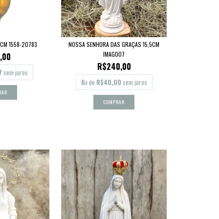
5CM 1558-20783
NOSSA SENHORA DAS GRAÇAS 15,5CM
IMAG007
,00
R$240,00
7
sem juros
6
x de
R$40,00
sem juros