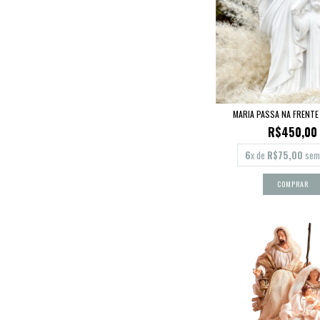
MARIA PASSA NA FRENTE
R$450,00
6
x de
R$75,00
sem 