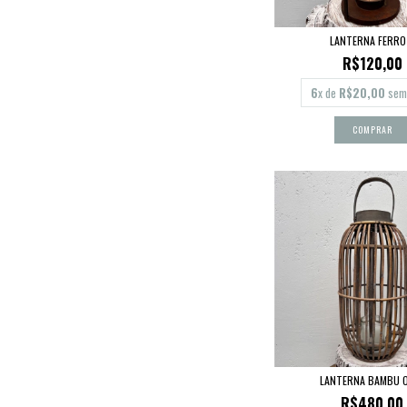
LANTERNA FERRO
R$120,00
6
x de
R$20,00
sem 
LANTERNA BAMBU 
R$480,00