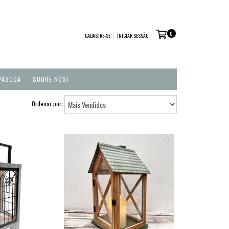
0
CADASTRE-SE
INICIAR SESSÃO
PÁSCOA
SOBRE NÓS!
Ordenar por: