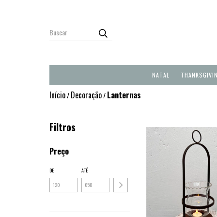
NATAL
THANKSGIVI
Início
Decoração
Lanternas
/
/
Filtros
Preço
DE
ATÉ