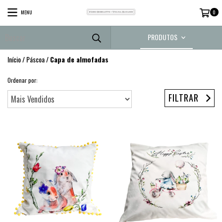
MENU
0
PRODUTOS
Início
/
Páscoa
/
Capa de almofadas
Ordenar por:
FILTRAR