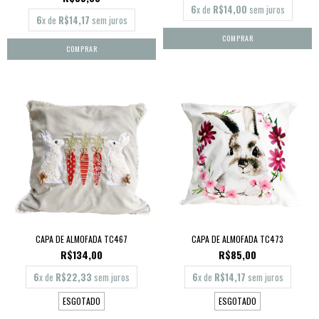
6
x de
R$14,00
sem juros
6
x de
R$14,17
sem juros
CAPA DE ALMOFADA TC467
CAPA DE ALMOFADA TC473
R$134,00
R$85,00
6
x de
R$22,33
sem juros
6
x de
R$14,17
sem juros
ESGOTADO
ESGOTADO