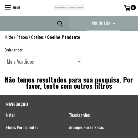
MENU
0
PRODUTOS
Início
/
Páscoa
/
Coelhos
/
Coelho Pendente
Ordenar por:
Não temos resultados para sua pesquisa. Por
favor, tente com outros filtros
NAVEGAÇÃO
Natal
Thanksgiving
Flores Permanentes
Arranjos Flores Secas