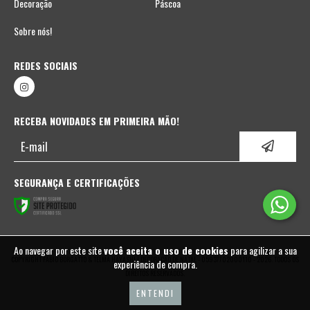
Decoração
Páscoa
Sobre nós!
REDES SOCIAIS
RECEBA NOVIDADES EM PRIMEIRA MÃO!
SEGURANÇA E CERTIFICAÇÕES
Ao navegar por este site
você aceita o uso de cookies
para agilizar a sua
COPYRIGHT FABIO BORGATTO & TELMA HAYASHI | DECORAÇÃO DE NATAL - 05937702000110 - 2026. TODOS OS
experiência de compra.
DIREITOS RESERVADOS.
ENTENDI