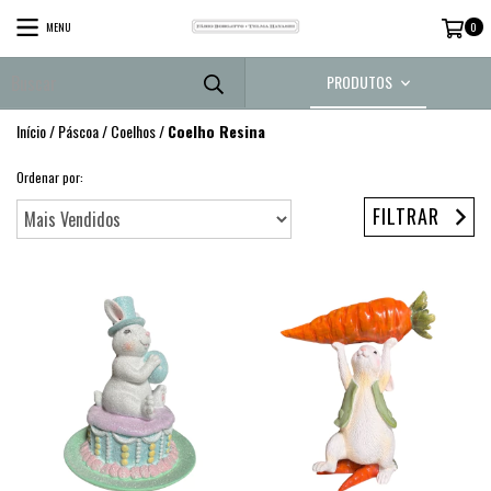
MENU
0
PRODUTOS
Início
/
Páscoa
/
Coelhos
/
Coelho Resina
Ordenar por:
FILTRAR