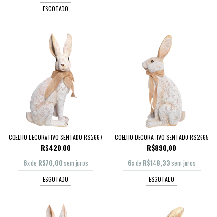
ESGOTADO
COELHO DECORATIVO SENTADO RS2667
COELHO DECORATIVO SENTADO RS2665
R$420,00
R$890,00
6
x de
R$70,00
sem juros
6
x de
R$148,33
sem juros
ESGOTADO
ESGOTADO