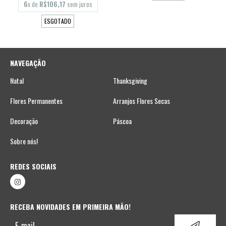
6
x de
R$106,17
sem juros
ESGOTADO
NAVEGAÇÃO
Natal
Thanksgiving
Flores Permanentes
Arranjos Flores Secas
Decoração
Páscoa
Sobre nós!
REDES SOCIAIS
RECEBA NOVIDADES EM PRIMEIRA MÃO!