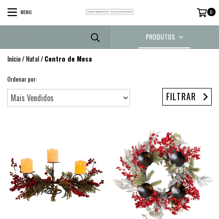
MENU
0
PRODUTOS
Início
/
Natal
/
Centro de Mesa
Ordenar por:
FILTRAR